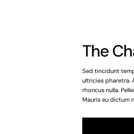
The Ch
Sed tincidunt tempo
ultricies pharetra. 
rhoncus nulla. Pell
Mauris eu dictum mi