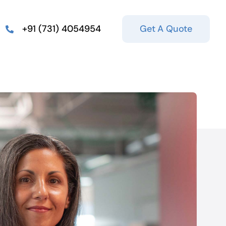
Get A Quote
+91 (731) 4054954