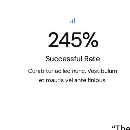
245%
Successful Rate
Curabitur ac leo nunc. Vestibulum
et mauris vel ante finibus.
“The