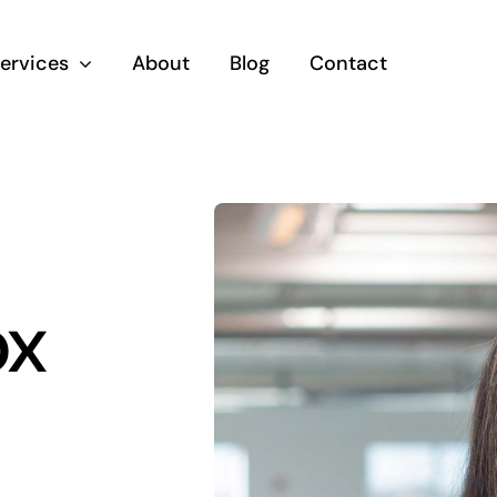
ervices
About
Blog
Contact
ox