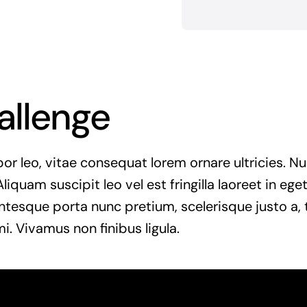
allenge
r leo, vitae consequat lorem ornare ultricies. Null
Aliquam suscipit leo vel est fringilla laoreet in ege
entesque porta nunc pretium, scelerisque justo a, t
. Vivamus non finibus ligula.