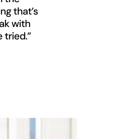
ng that’s
ak with
 tried.”