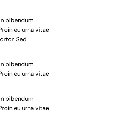
 non bibendum
Proin eu urna vitae
ortor. Sed
 non bibendum
Proin eu urna vitae
 non bibendum
Proin eu urna vitae