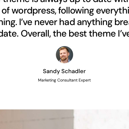
of wordpress, following everythi
ing. I’ve never had anything bre
ate. Overall, the best theme I’ve
Sandy Schadler
Marketing Consultant Expert