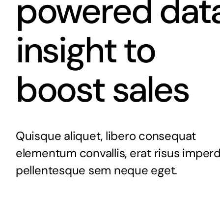
powered dat
insight to
boost sales
Quisque aliquet, libero consequat
elementum convallis, erat risus imperd
pellentesque sem neque eget.