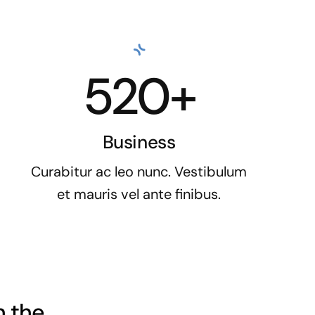
520+
Business
Curabitur ac leo nunc. Vestibulum
et mauris vel ante finibus.
h the