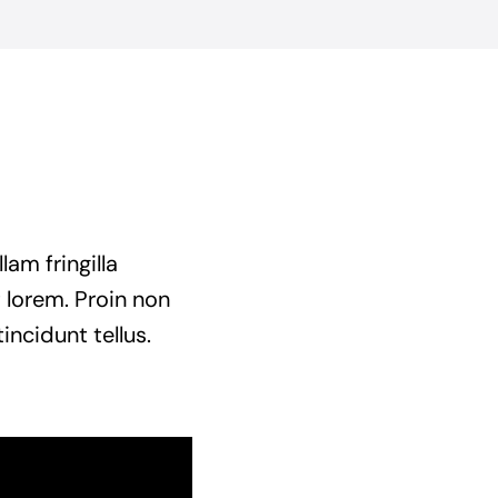
am fringilla
t lorem. Proin non
incidunt tellus.